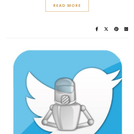
READ MORE