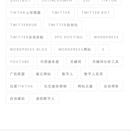
QUILLBOT
SOCIALOOMPH
SSL
TIKTOK
TIKTOK上传视频
TWITTER
TWITTER BOT
TWITTERDUB
TWITTER自动化
TWITTER自动发帖
VPS HOSTING
WORDPRESS
WORDPRESS BLOG
WORDPRESS网站
X
YOUTUBE
代理服务器
关键词
关键词分析工具
广告联盟
建立网站
数字人
数字人应用
注册TIKTOK
社交媒体营销
网站主题
自动博客
自动建站
虚拟数字人