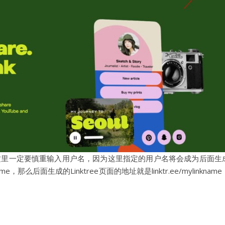
这里一定要慎重输入用户名，因为这里指定的用户名将会成为后面生
么后面生成的Linktree页面的地址就是linktr.ee/mylinkname