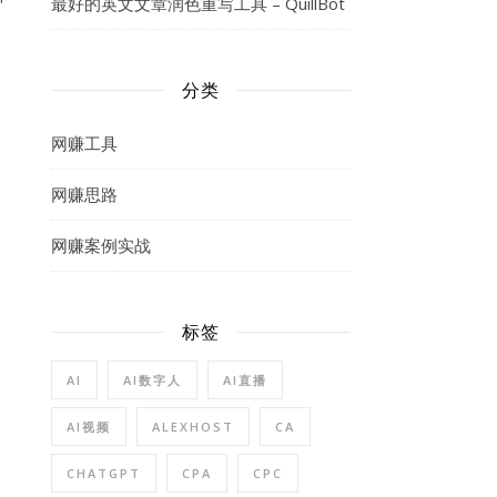
最好的英文文章润色重写工具 – QuillBot
分类
网赚工具
网赚思路
网赚案例实战
标签
AI
AI数字人
AI直播
AI视频
ALEXHOST
CA
CHATGPT
CPA
CPC