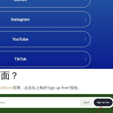
页面？
Linktree
官网，点击右上角的“Sign up free”按钮。