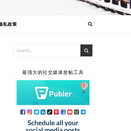
隐私政策
最强大的社交媒体发帖工具