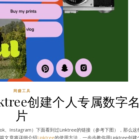
网赚工具
ktree创建个人专属数字
片
、Instagram）下面看到过Linktree的链接（参考下图），那么这
篇文章将详细介绍
Linktree
的使用方法，一步步教你用Linktree创建