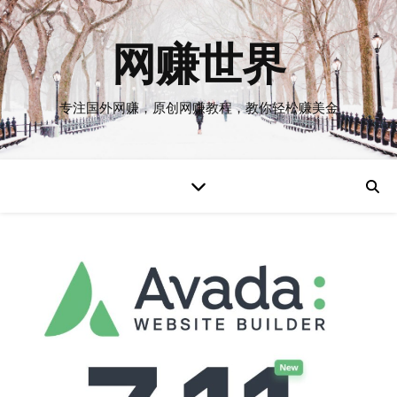
网赚世界
专注国外网赚，原创网赚教程，教你轻松赚美金