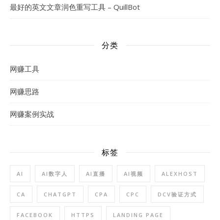
最好的英文文章润色重写工具 – QuillBot
分类
网赚工具
网赚思路
网赚案例实战
标签
AI
AI数字人
AI直播
AI视频
ALEXHOST
CA
CHATGPT
CPA
CPC
DCV验证方式
FACEBOOK
HTTPS
LANDING PAGE