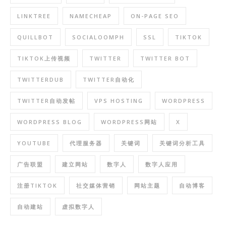
LINKTREE
NAMECHEAP
ON-PAGE SEO
QUILLBOT
SOCIALOOMPH
SSL
TIKTOK
TIKTOK上传视频
TWITTER
TWITTER BOT
TWITTERDUB
TWITTER自动化
TWITTER自动发帖
VPS HOSTING
WORDPRESS
WORDPRESS BLOG
WORDPRESS网站
X
YOUTUBE
代理服务器
关键词
关键词分析工具
广告联盟
建立网站
数字人
数字人应用
注册TIKTOK
社交媒体营销
网站主题
自动博客
自动建站
虚拟数字人