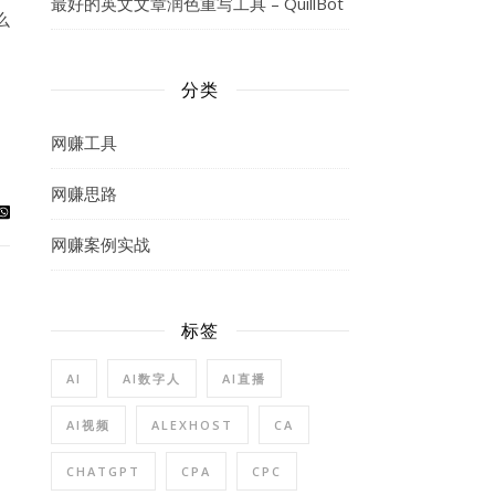
最好的英文文章润色重写工具 – QuillBot
么
分类
网赚工具
网赚思路
网赚案例实战
标签
AI
AI数字人
AI直播
AI视频
ALEXHOST
CA
CHATGPT
CPA
CPC