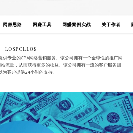
网赚思路
网赚工具
网赚案例实战
关于作者
LOSPOLLOS
提供专业的CPA网络营销服务。该公司拥有一个全球性的推广网
网站流量，从而获得更多的收益。该公司拥有一流的客户服务团
以为客户提供24小时的支持。