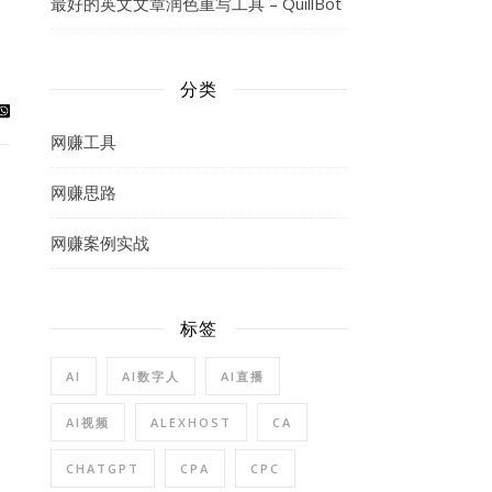
最好的英文文章润色重写工具 – QuillBot
分类
网赚工具
网赚思路
网赚案例实战
标签
AI
AI数字人
AI直播
AI视频
ALEXHOST
CA
CHATGPT
CPA
CPC