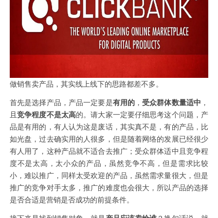
做销售卖产品，其实线上线下的思路都差不多。
首先是选择产品，产品一定要是
有用的
，
受众群体数量适中
，
且
竞争程度不是太高
的。请大家一定要仔细思考这个问题，产
品是有用的，有人认为这是废话，其实真不是，有的产品，比
如光盘，过去确实用的人很多，但是随着网络的发展已经很少
有人用了，这种产品就不适合去推广；受众群体适中且竞争程
度不是太高，太小众的产品，虽然竞争不高，但是需求比较
小，难以推广，同样太受欢迎的产品，虽然需求量很大，但是
推广的竞争对手太多，推广的难度也会很大，所以产品的选择
是否合适是营销是否成功的前提条件。
接下来是找到销售对象，就是
产品应该卖给谁
？换句话说，就