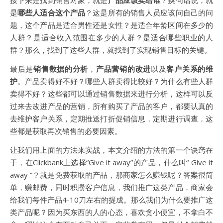
是
哪些人适合这个产品
？这是所有的销售人员应该问自己的问
题，这个产品是适合男性还是女性？是适合年龄区间在多少的
人群？是适合收入范围在多少的人群？是适合哪些职业的人
群？那么，找到了这些人群，就找到了实现销售目标的关键。
最后是
销售数据的分析
，
产品营销的改进
以及
客户关系的维
护
。产品卖得好不好？哪些人群卖得比较好？为什么有些人群
卖得不好？这些都可以通过销售数据来进行分析，这样可以反
过来去改进产品的营销，所有购买了产品的客户，都要认真的
去维护客户关系，定期推送打折促销信息，定期进行调查，这
些都是获取再次销售的必要因素。
让我们用上面的方法来实战，本文介绍的方法的第一个诀窍在
于，在Clickbank上选择“Give it away”的产品，什么叫“ Give it
away ”？就是免费获取的产品，那商家怎么赚钱呢？答案很简
单，赚邮费，同时积攒客户信息，我们推广这类产品，商家会
给我们每件产品4-10刀左右的提成。那么我们为什么要推广这
类产品呢？因为买东西的人的心态，喜欢贪小便宜，不拿白不