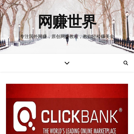
网赚世界
专注国外网赚，原创网赚教程，教你轻松赚美金