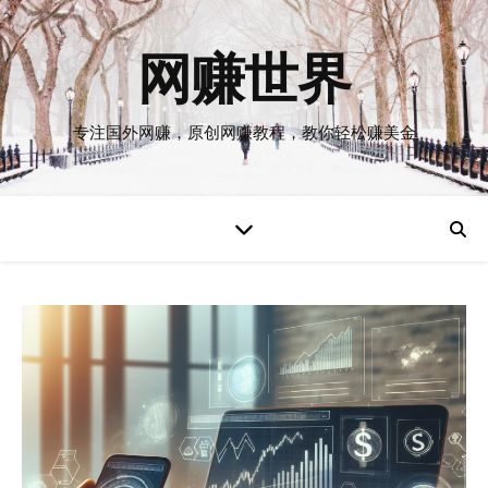
网赚世界
专注国外网赚，原创网赚教程，教你轻松赚美金