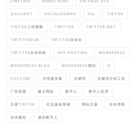
LINKTREE
NAMECHEAP
ON-PAGE SEO
QUILLBOT
SOCIALOOMPH
SSL
TIKTOK
TIKTOK上传视频
TWITTER
TWITTER BOT
TWITTERDUB
TWITTER自动化
TWITTER自动发帖
VPS HOSTING
WORDPRESS
WORDPRESS BLOG
WORDPRESS网站
X
YOUTUBE
代理服务器
关键词
关键词分析工具
广告联盟
建立网站
数字人
数字人应用
注册TIKTOK
社交媒体营销
网站主题
自动博客
自动建站
虚拟数字人