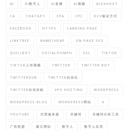
AI
AI数字人
AI直播
AI视频
ALEXHOST
CA
CHATGPT
CPA
CPC
DCV验证方式
FACEBOOK
HTTPS
LANDING PAGE
LINKTREE
NAMECHEAP
ON-PAGE SEO
QUILLBOT
SOCIALOOMPH
SSL
TIKTOK
TIKTOK上传视频
TWITTER
TWITTER BOT
TWITTERDUB
TWITTER自动化
TWITTER自动发帖
VPS HOSTING
WORDPRESS
WORDPRESS BLOG
WORDPRESS网站
X
YOUTUBE
代理服务器
关键词
关键词分析工具
广告联盟
建立网站
数字人
数字人应用