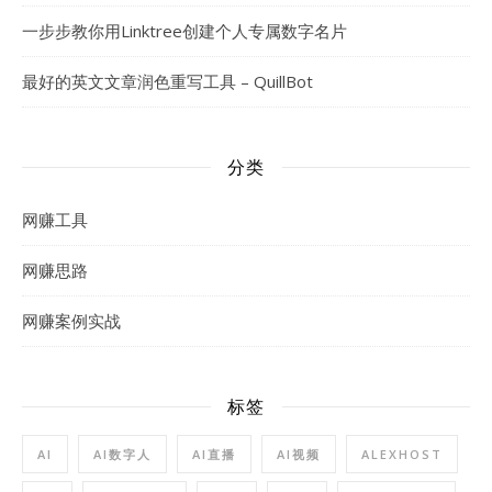
一步步教你用Linktree创建个人专属数字名片
最好的英文文章润色重写工具 – QuillBot
分类
网赚工具
网赚思路
网赚案例实战
标签
AI
AI数字人
AI直播
AI视频
ALEXHOST