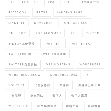
CA
CHATGPT
CPA
CPC
DCV验证方式
FACEBOOK
HTTPS
LANDING PAGE
LINKTREE
NAMECHEAP
ON-PAGE SEO
QUILLBOT
SOCIALOOMPH
SSL
TIKTOK
TIKTOK上传视频
TWITTER
TWITTER BOT
TWITTERDUB
TWITTER自动化
TWITTER自动发帖
VPS HOSTING
WORDPRESS
WORDPRESS BLOG
WORDPRESS网站
X
YOUTUBE
代理服务器
关键词
关键词分析工具
广告联盟
建立网站
数字人
数字人应用
注册TIKTOK
社交媒体营销
网站主题
自动博客