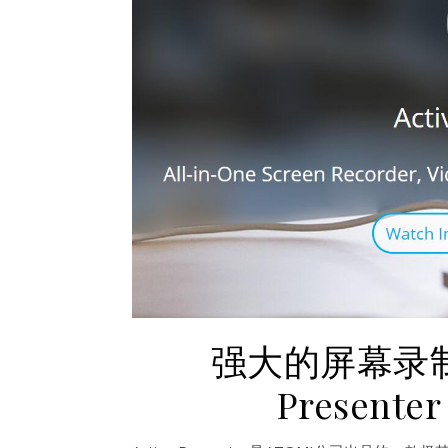
强大的屏幕录制
Presen