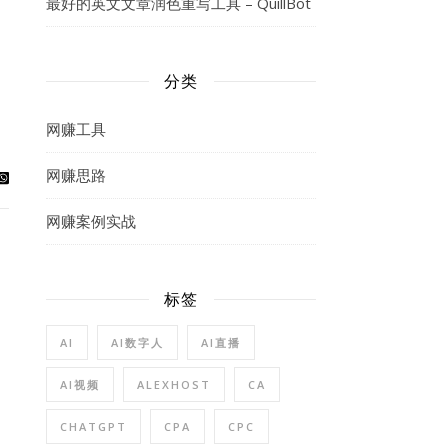
、
最好的英文文章润色重写工具 – QuillBot
分类
网赚工具
网赚思路
网赚案例实战
标签
AI
AI数字人
AI直播
AI视频
ALEXHOST
CA
CHATGPT
CPA
CPC