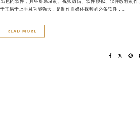
出品的一款极其出色的软件，具备屏幕录制、视频编辑、软件模拟、软件教程制作
由于其易于上手且功能强大，是制作自媒体视频的必备软件，…
READ MORE