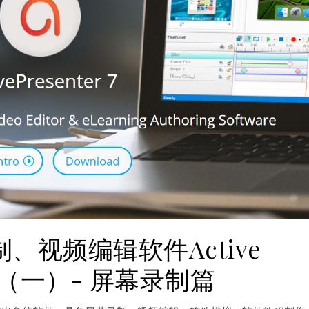
、视频编辑软件Active
ter（一）- 屏幕录制篇