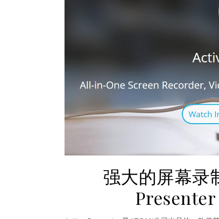
强大的屏幕录制
Presen